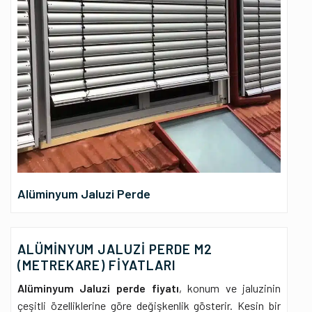
Alüminyum Jaluzi Perde
ALÜMINYUM JALUZİ PERDE M2
(METREKARE) FIYATLARI
Alüminyum Jaluzi perde fiyatı
, konum ve jaluzinin
çeşitli özelliklerine göre değişkenlik gösterir. Kesin bir