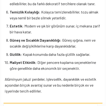
edilebilirler, bu da farklı dekoratif tercihlere olanak tanır.
Temizlik Kolaylığı
: Kolayca temizlenebilirler, tozu almak
veya nemli bir bezle silmek yeterlidir.
Estetik
: Modern ve şık bir görünüm sunar, iç mekana zarif
bir hava katar.
Güneş ve Sıcaklık Dayanıklılığı
: Güneş ışığına, nem ve
sıcaklık değişikliklerine karşı dayanıklıdırlar.
Gizlilik
: Kapalı konumda daha fazla gizlilik sağlarlar.
Maliyet Etkinlik
: Diğer pencere kaplama seçeneklerine
göre genellikle daha ekonomik bir seçenektir.
Alüminyum jaluzi perdeler, işlevsellik, dayanıklılık ve estetik
açısından birçok avantaj sunar ve bu nedenle birçok ev ve
işyerinde tercih edilirler.