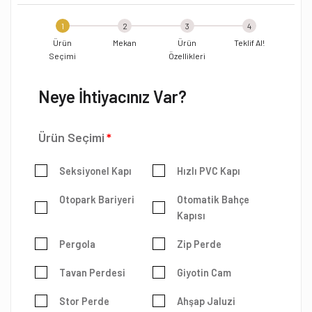
1
2
3
4
Ürün
Mekan
Ürün
Teklif Al!
Seçimi
Özellikleri
Neye İhtiyacınız Var?
Ürün Seçimi
Seksiyonel Kapı
Hızlı PVC Kapı
Otopark Bariyeri
Otomatik Bahçe
Kapısı
Pergola
Zip Perde
Tavan Perdesi
Giyotin Cam
Stor Perde
Ahşap Jaluzi