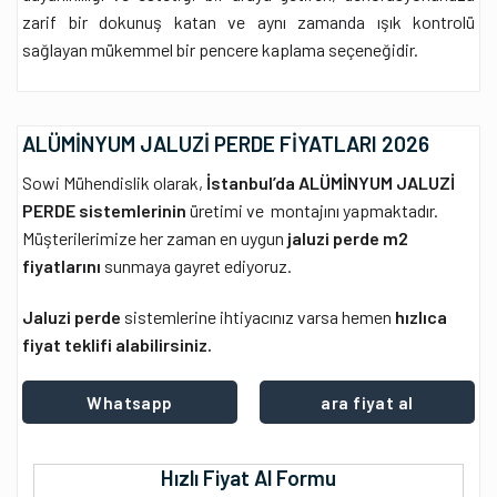
zarif bir dokunuş katan ve aynı zamanda ışık kontrolü
sağlayan mükemmel bir pencere kaplama seçeneğidir.
ALÜMİNYUM JALUZİ PERDE FİYATLARI 2026
Sowi Mühendislik olarak,
İstanbul’da ALÜMİNYUM JALUZİ
PERDE sistemlerinin
üretimi ve montajını yapmaktadır.
Müşterilerimize her zaman en uygun
jaluzi perde m2
fiyatlarını
sunmaya gayret ediyoruz.
Jaluzi perde
sistemlerine ihtiyacınız varsa hemen
hızlıca
fiyat teklifi alabilirsiniz.
Whatsapp
ara fiyat al
Hızlı Fiyat Al Formu