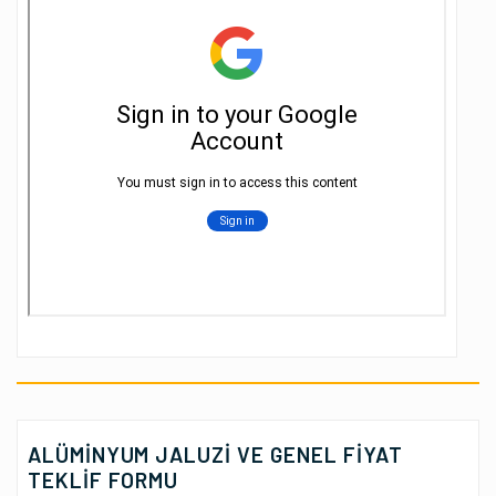
ALÜMINYUM JALUZİ VE GENEL FIYAT
TEKLIF FORMU