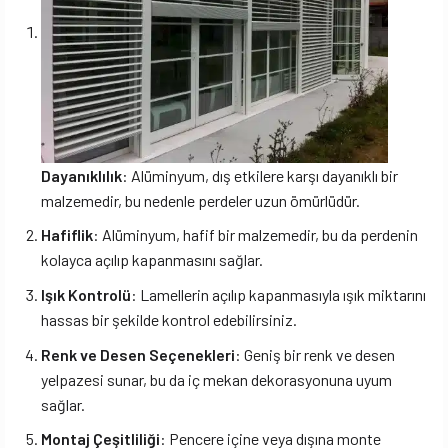
Dayanıklılık
: Alüminyum, dış etkilere karşı dayanıklı bir
malzemedir, bu nedenle perdeler uzun ömürlüdür.
Hafiflik
: Alüminyum, hafif bir malzemedir, bu da perdenin
kolayca açılıp kapanmasını sağlar.
Işık Kontrolü
: Lamellerin açılıp kapanmasıyla ışık miktarını
hassas bir şekilde kontrol edebilirsiniz.
Renk ve Desen Seçenekleri
: Geniş bir renk ve desen
yelpazesi sunar, bu da iç mekan dekorasyonuna uyum
sağlar.
Montaj Çeşitliliği
: Pencere içine veya dışına monte