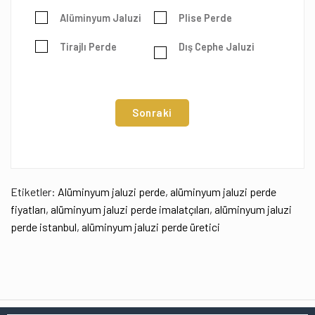
Alüminyum Jaluzi
Plise Perde
Tirajlı Perde
Dış Cephe Jaluzi
Sonraki
Etiketler:
Alüminyum jaluzi perde
,
alüminyum jaluzi perde
fiyatları
,
alüminyum jaluzi perde imalatçıları
,
alüminyum jaluzi
perde istanbul
,
alüminyum jaluzi perde üretici