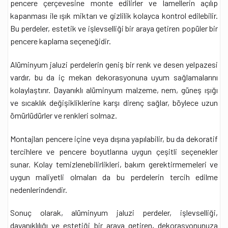
pencere çerçevesine monte edilirler ve lamellerin açılıp
kapanması ile ışık miktarı ve gizlilik kolayca kontrol edilebilir.
Bu perdeler, estetik ve işlevselliği bir araya getiren popüler bir
pencere kaplama seçeneğidir.
Alüminyum jaluzi perdelerin geniş bir renk ve desen yelpazesi
vardır, bu da iç mekan dekorasyonuna uyum sağlamalarını
kolaylaştırır. Dayanıklı alüminyum malzeme, nem, güneş ışığı
ve sıcaklık değişikliklerine karşı direnç sağlar, böylece uzun
ömürlüdürler ve renkleri solmaz.
Montajları pencere içine veya dışına yapılabilir, bu da dekoratif
tercihlere ve pencere boyutlarına uygun çeşitli seçenekler
sunar. Kolay temizlenebilirlikleri, bakım gerektirmemeleri ve
uygun maliyetli olmaları da bu perdelerin tercih edilme
nedenlerindendir.
Sonuç olarak, alüminyum jaluzi perdeler, işlevselliği,
dayanıklılığı ve estetiği bir araya getiren, dekorasyonunuza