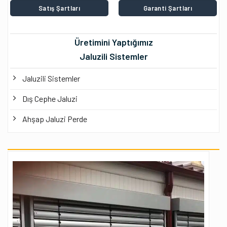
Satış Şartları
Garanti Şartları
Üretimini Yaptığımız
Jaluzili Sistemler
Jaluzili Sistemler
Dış Cephe Jaluzi
Ahşap Jaluzi Perde