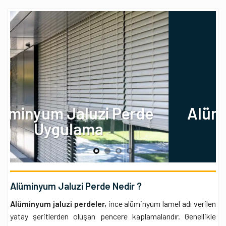
Alüminyum Jaluzi Perde
Uygulaması
Alüminyum Jaluzi Perde Nedir ?
Alüminyum jaluzi perdeler,
ince alüminyum lamel adı verilen
yatay şeritlerden oluşan pencere kaplamalarıdır. Genellikle