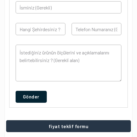
Gönder
fiyat teklif formu