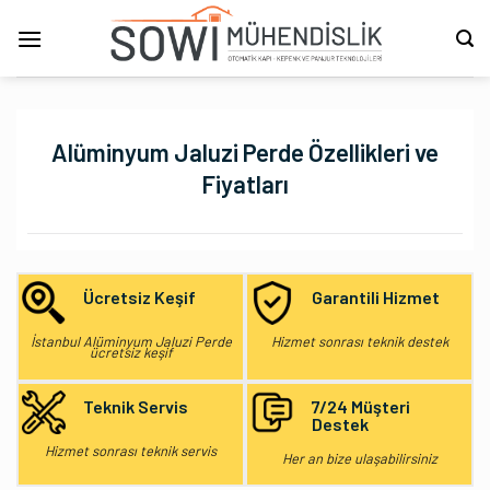
İçeriğe
atla
Alüminyum Jaluzi Perde Özellikleri ve
Fiyatları
Ücretsiz Keşif
Garantili Hizmet
İstanbul Alüminyum Jaluzi Perde
Hizmet sonrası teknik destek
ücretsiz keşif
Teknik Servis
7/24 Müşteri
Destek
Hizmet sonrası teknik servis
Her an bize ulaşabilirsiniz