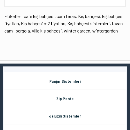
Etiketler:
cafe kış bahçesi
,
cam teras
,
Kış bahçesi
,
kış bahçesi
fiyatları
,
Kış bahçesi m2 fiyatları
,
Kış bahçesi sistemleri
,
tavanı
camlı pergola
,
villa kış bahçesi
,
winter garden
,
wintergarden
Panjur Sistemleri
Zip Perde
Jaluzili Sistemler