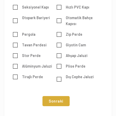
Seksiyonel Kapı
Hızlı PVC Kapı
Otopark Bariyeri
Otomatik Bahçe
Kapısı
Pergola
Zip Perde
Tavan Perdesi
Giyotin Cam
Stor Perde
Ahşap Jaluzi
Alüminyum Jaluzi
Plise Perde
Tirajlı Perde
Dış Cephe Jaluzi
Sonraki