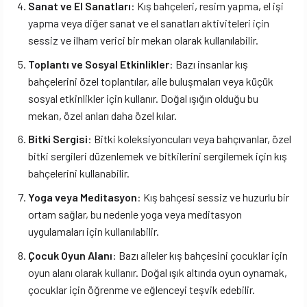
Sanat ve El Sanatları
: Kış bahçeleri, resim yapma, el işi
yapma veya diğer sanat ve el sanatları aktiviteleri için
sessiz ve ilham verici bir mekan olarak kullanılabilir.
Toplantı ve Sosyal Etkinlikler
: Bazı insanlar kış
bahçelerini özel toplantılar, aile buluşmaları veya küçük
sosyal etkinlikler için kullanır. Doğal ışığın olduğu bu
mekan, özel anları daha özel kılar.
Bitki Sergisi
: Bitki koleksiyoncuları veya bahçıvanlar, özel
bitki sergileri düzenlemek ve bitkilerini sergilemek için kış
bahçelerini kullanabilir.
Yoga veya Meditasyon
: Kış bahçesi sessiz ve huzurlu bir
ortam sağlar, bu nedenle yoga veya meditasyon
uygulamaları için kullanılabilir.
Çocuk Oyun Alanı
: Bazı aileler kış bahçesini çocuklar için
oyun alanı olarak kullanır. Doğal ışık altında oyun oynamak,
çocuklar için öğrenme ve eğlenceyi teşvik edebilir.