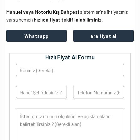
Manuel veya Motorlu Kış Bahçesi
sistemlerine ihtiyacınız
varsa hemen
hızlıca fiyat teklifi alabilirsiniz.
Whatsapp
ara fiyat al
Hızlı Fiyat Al Formu