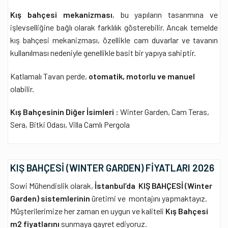
Kış bahçesi mekanizması
, bu yapıların tasarımına ve
işlevselliğine bağlı olarak farklılık gösterebilir. Ancak temelde
kış bahçesi mekanizması, özellikle cam duvarlar ve tavanın
kullanılması nedeniyle genellikle basit bir yapıya sahiptir.
Katlamalı Tavan perde,
otomatik, motorlu ve manuel
olabilir.
Kış Bahçesinin Diğer İsimleri :
Winter Garden, Cam Teras,
Sera, Bitki Odası, Villa Camlı Pergola
KIŞ BAHÇESİ (WINTER GARDEN) FİYATLARI 2026
Sowi Mühendislik olarak,
İstanbul’da KIŞ BAHÇESİ (Winter
Garden) sistemlerinin
üretimi ve montajını yapmaktayız.
Müşterilerimize her zaman en uygun ve kaliteli
Kış Bahçesi
m2 fiyatlarını
sunmaya gayret ediyoruz.