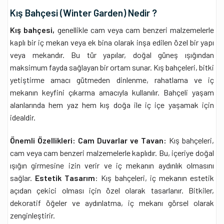
Kış Bahçesi (Winter Garden) Nedir ?
Kış bahçesi,
genellikle cam veya cam benzeri malzemelerle
kaplı bir iç mekan veya ek bina olarak inşa edilen özel bir yapı
veya mekandır. Bu tür yapılar, doğal güneş ışığından
maksimum fayda sağlayan bir ortam sunar. Kış bahçeleri, bitki
yetiştirme amacı gütmeden dinlenme, rahatlama ve iç
mekanın keyfini çıkarma amacıyla kullanılır. Bahçeli yaşam
alanlarında hem yaz hem kış doğa ile iç içe yaşamak için
idealdir.
Önemli Özellikleri: Cam Duvarlar ve Tavan:
Kış bahçeleri,
cam veya cam benzeri malzemelerle kaplıdır. Bu, içeriye doğal
ışığın girmesine izin verir ve iç mekanın aydınlık olmasını
sağlar.
Estetik Tasarım
: Kış bahçeleri, iç mekanın estetik
açıdan çekici olması için özel olarak tasarlanır. Bitkiler,
dekoratif öğeler ve aydınlatma, iç mekanı görsel olarak
zenginleştirir.