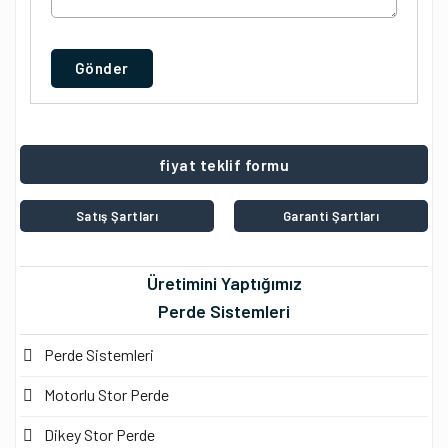
Gönder
fiyat teklif formu
Satış Şartları
Garanti Şartları
Üretimini Yaptığımız
Perde Sistemleri
Perde Sistemleri
Motorlu Stor Perde
Dikey Stor Perde