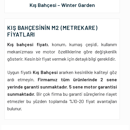
Kış Bahçesi – Winter Garden
KIŞ BAHÇESİNİN M2 (METREKARE)
FIYATLARI
Kış bahçesi fiyatı
, konum, kumaş çeşidi, kullanım
mekanizması ve motor özelliklerine göre değişkenlik
gösterir. Kesin bir fiyat vermek için detaylı bilgi gereklidir.
Uygun fiyatlı
Kış Bahçesi
ararken kesinlikle kaliteyi göz
ardı etmeyin.
Firmamız tüm ürünlerinde 2 sene
yerinde garanti sunmaktadır. 5 sene motor garantisi
sunmaktadır.
Bir çok firma bu garanti süreçlerine riayet
etmezler bu yüzden toplamda %10-20 fiyat avantajları
bulunur.