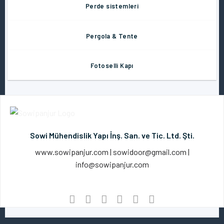
Perde sistemleri
Pergola & Tente
Fotoselli Kapı
Sowi Mühendislik Yapı İnş. San. ve Tic. Ltd. Şti.
www.sowipanjur.com | sowidoor@gmail.com |
info@sowipanjur.com