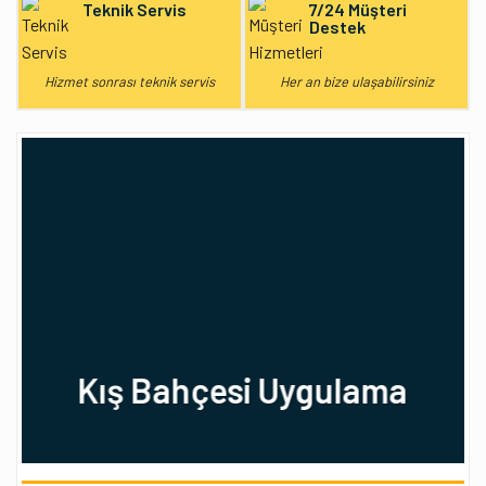
Teknik Servis
7/24 Müşteri
Destek
Hizmet sonrası teknik servis
Her an bize ulaşabilirsiniz
Kış Bahçesi Uygulama