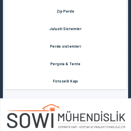
Zip Perde
Jaluzili Sistemler
Perde sistemleri
Pergola & Tente
Fotoselli Kapı